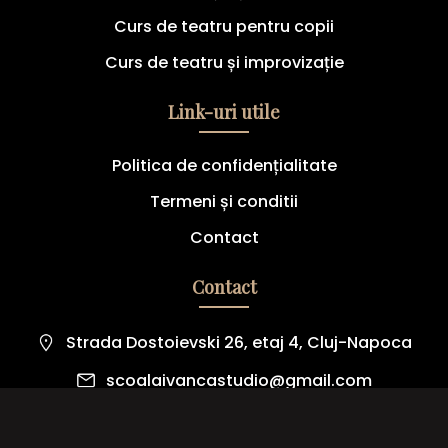
Curs de teatru pentru copii
Curs de teatru și improvizație
Link-uri utile
Politica de confidențialitate
Termeni și conditii
Contact
Contact
Strada Dostoievski 26, etaj 4, Cluj-Napoca
scoalaivancastudio@gmail.com
0744 646 655