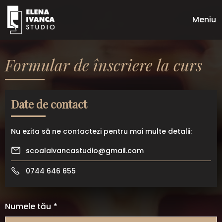
Meniu
Formular de înscriere la curs
Date de contact
Nu ezita să ne contactezi pentru mai multe detalii:
scoalaivancastudio@gmail.com
0744 646 655
Numele tău
*