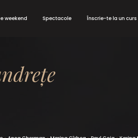
de weekend
Spectacole
Înscrie-te la un curs
andrețe