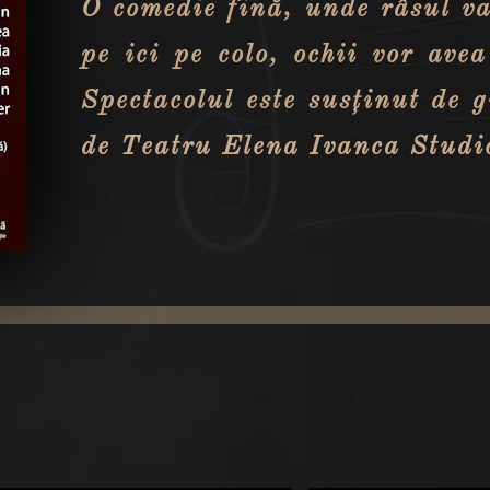
O comedie fină, unde râsul va
pe ici pe colo, ochii vor avea
Spectacolul este susținut de 
de Teatru Elena Ivanca Studi