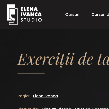
Cursuri
Cursuri 
Exerciții de t
Regia:
Elena Ivanca